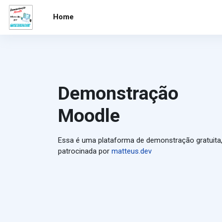
Skip to main content
Home
Demonstração
Moodle
Essa é uma plataforma de demonstração gratuita
patrocinada por
matteus.dev