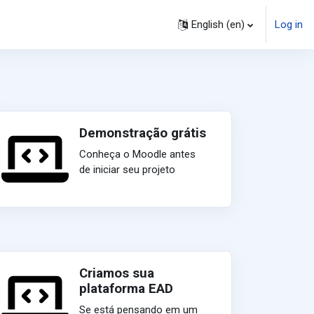
English ‎(en)‎
Log in
Demonstração grátis
Conheça o Moodle antes
de iniciar seu projeto
Criamos sua
plataforma EAD
Se está pensando em um