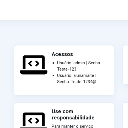
Acessos
Usuário: admin | Senha:
Teste-123
Usuário: alunamaite |
,
Senha: Teste-1234@
Use com
responsabilidade
Para manter o serviço